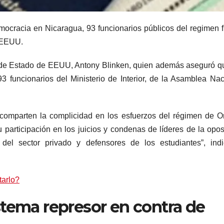
mocracia en Nicaragua, 93 funcionarios públicos del regimen 
a EEUU.
io de Estado de EEUU, Antony Blinken, quien además aseguró q
3 funcionarios del Ministerio de Interior, de la Asamblea Nac
 comparten la complicidad en los esfuerzos del régimen de O
 participación en los juicios y condenas de líderes de la opos
del sector privado y defensores de los estudiantes”, indi
tarlo?
stema represor en contra de