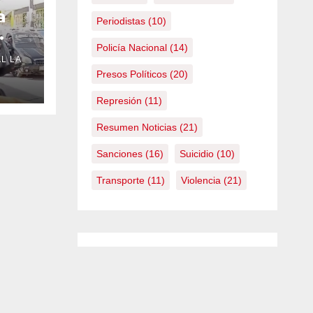
a
Periodistas
(10)
Policía Nacional
(14)
L LA
Presos Políticos
(20)
Represión
(11)
Resumen Noticias
(21)
Sanciones
(16)
Suicidio
(10)
Transporte
(11)
Violencia
(21)