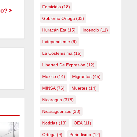
Femicidio
(18)
rlo?
Gobierno Ortega
(33)
Huracán Eta
(15)
Incendio
(11)
Independiente
(9)
La Costeñísima
(16)
Libertad De Expresión
(12)
Mexico
(14)
Migrantes
(45)
MINSA
(76)
Muertes
(14)
Nicaragua
(378)
Nicaraguenses
(38)
Noticias
(13)
OEA
(11)
Ortega
(9)
Periodismo
(12)