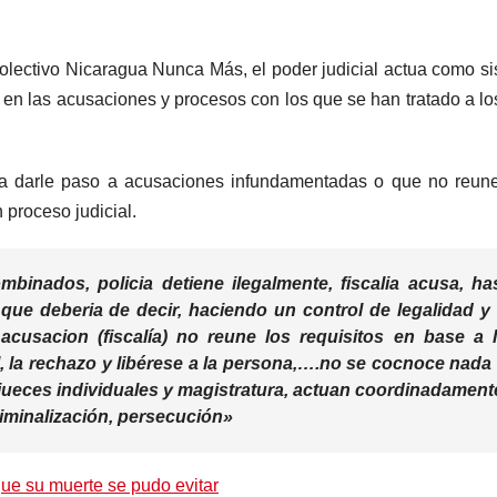
lectivo Nicaragua Nunca Más, el poder judicial actua como s
co en las acusaciones y procesos con los que se han tratado a l
 a darle paso a acusaciones infundamentadas o que no reun
 proceso judicial.
inados, policia detiene ilegalmente, fiscalia acusa, ha
que deberia de decir, haciendo un control de legalidad y
 acusacion (fiscalía) no reune los requisitos en base a 
l, la rechazo y libérese a la persona,….no se cocnoce nada
a, jueces individuales y magistratura, actuan coordinadament
iminalización, persecución»
ue su muerte se pudo evitar