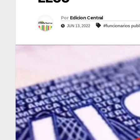
Por
Edicion Central
#funcionarios publ
JUN 13, 2022