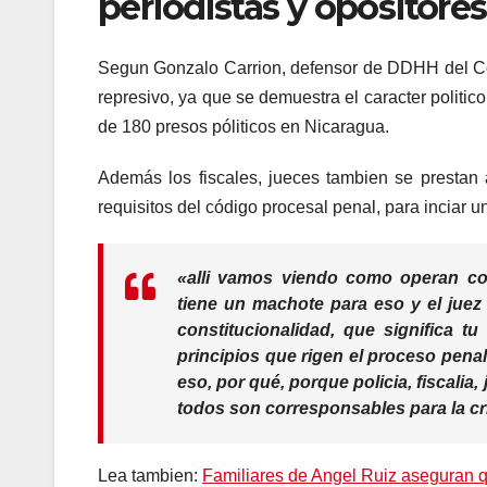
periodistas y opositores
Segun Gonzalo Carrion, defensor de DDHH del Co
represivo, ya que se demuestra el caracter politi
de 180 presos póliticos en Nicaragua.
Además los fiscales, jueces tambien se prestan
requisitos del código procesal penal, para inciar un
«alli vamos viendo como operan comb
tiene un machote para eso y el juez 
constitucionalidad, que significa tu
principios que rigen el proceso pena
eso, por qué, porque policia, fiscali
todos son corresponsables para la cr
Lea tambien:
Familiares de Angel Ruiz aseguran q