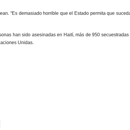
 Jean. “Es demasiado horrible que el Estado permita que suced
rsonas han sido asesinadas en Haití, más de 950 secuestradas
Naciones Unidas.