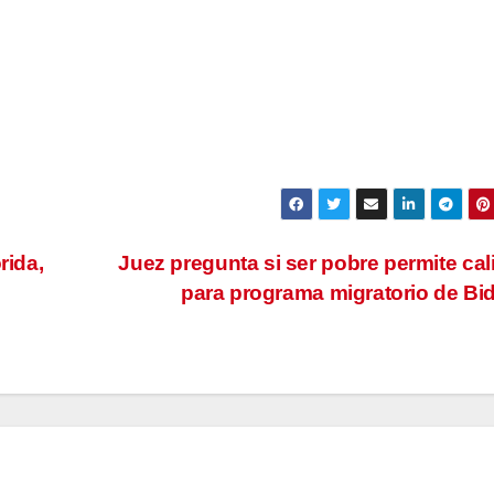
rida,
Juez pregunta si ser pobre permite cali
para programa migratorio de B