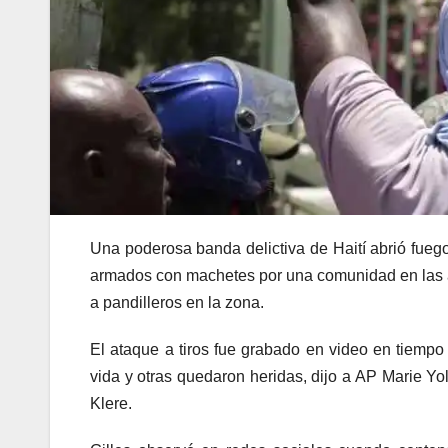
Una poderosa banda delictiva de Haití abrió fueg
armados con machetes por una comunidad en las a
a pandilleros en la zona.
El ataque a tiros fue grabado en video en tiempo 
vida y otras quedaron heridas, dijo a AP Marie Y
Klere.