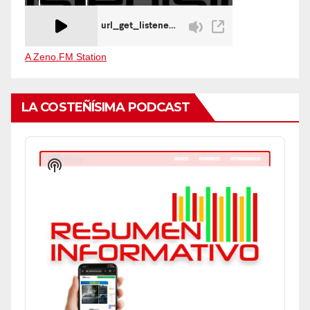
A Zeno.FM Station
LA COSTEÑÍSIMA PODCAST
Audio
Player
Show
Podcast
Information