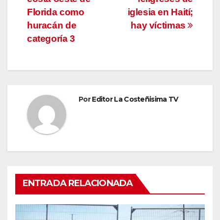
entradas
Florida como
iglesia en Haití;
huracán de
hay víctimas
categoría 3
Por
Editor La Costeñisima TV
ENTRADA RELACIONADA