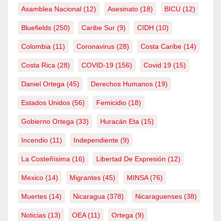
Asamblea Nacional
(12)
Asesinato
(18)
BICU
(12)
Bluefields
(250)
Caribe Sur
(9)
CIDH
(10)
Colombia
(11)
Coronavirus
(28)
Costa Caribe
(14)
Costa Rica
(28)
COVID-19
(156)
Covid 19
(15)
Daniel Ortega
(45)
Derechos Humanos
(19)
Estados Unidos
(56)
Femicidio
(18)
Gobierno Ortega
(33)
Huracán Eta
(15)
Incendio
(11)
Independiente
(9)
La Costeñísima
(16)
Libertad De Expresión
(12)
Mexico
(14)
Migrantes
(45)
MINSA
(76)
Muertes
(14)
Nicaragua
(378)
Nicaraguenses
(38)
Noticias
(13)
OEA
(11)
Ortega
(9)