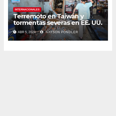
INTERNACIONALES
Terremoto en Taiwán y
tormentas severas en EE. UU.￼
ABR 5, 2024
NAYSON PONDLER