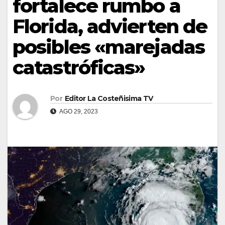
fortalece rumbo a
Florida, advierten de
posibles «marejadas
catastróficas»
Por
Editor La Costeñisima TV
AGO 29, 2023