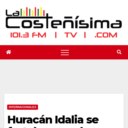
Saltar
al
contenido
INTERNACIONALES
Huracán Idalia se