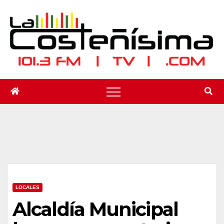
Saltar
al
contenido
LOCALES
Alcaldía Municipal