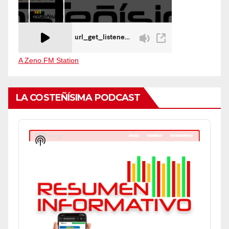
A Zeno.FM Station
LA COSTEÑÍSIMA PODCAST
Audio
Player
Show
Podcast
Information