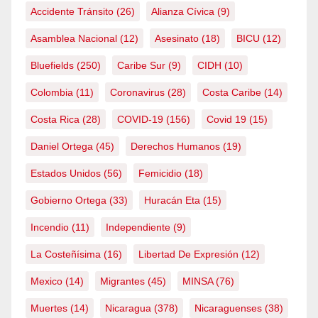
Accidente Tránsito
(26)
Alianza Cívica
(9)
Asamblea Nacional
(12)
Asesinato
(18)
BICU
(12)
Bluefields
(250)
Caribe Sur
(9)
CIDH
(10)
Colombia
(11)
Coronavirus
(28)
Costa Caribe
(14)
Costa Rica
(28)
COVID-19
(156)
Covid 19
(15)
Daniel Ortega
(45)
Derechos Humanos
(19)
Estados Unidos
(56)
Femicidio
(18)
Gobierno Ortega
(33)
Huracán Eta
(15)
Incendio
(11)
Independiente
(9)
La Costeñísima
(16)
Libertad De Expresión
(12)
Mexico
(14)
Migrantes
(45)
MINSA
(76)
Muertes
(14)
Nicaragua
(378)
Nicaraguenses
(38)