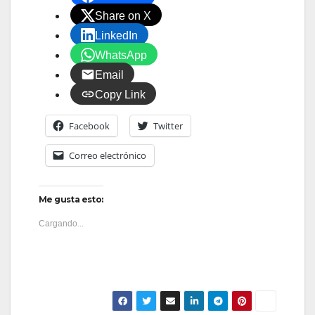
Share on X
LinkedIn
WhatsApp
Email
Copy Link
Facebook
Twitter
Correo electrónico
Me gusta esto:
Cargando...