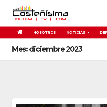
Saltar
al
contenido
NOSOTROS
NOTICIAS
DE
Mes:
diciembre 2023