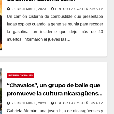
combustible en Liberia
28 DICIEMBRE, 2023
EDITOR LA COSTEÑISIMA TV
Un camión cisterna de combustible que presentaba
fugas explotó cuando la gente se reunía para recoger
la gasolina, un incidente que dejó más de 40
muertos, informaron el jueves las…
INTERNACIONALES
“Chavalos”, un grupo de baile que
promueve la cultura nicaragüense
en California
28 DICIEMBRE, 2023
EDITOR LA COSTEÑISIMA TV
Gabriela Alemán, una joven hija de nicaragüenses y