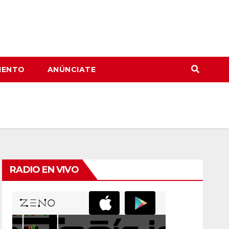
IENTO
ANÚNCIATE
RADIO EN VIVO