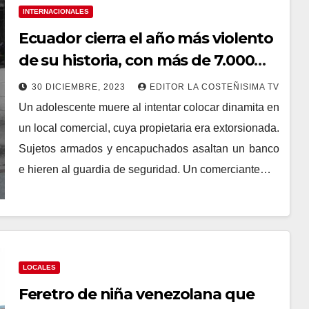
INTERNACIONALES
Ecuador cierra el año más violento
de su historia, con más de 7.000
homicidios en 2023
30 DICIEMBRE, 2023
EDITOR LA COSTEÑISIMA TV
Un adolescente muere al intentar colocar dinamita en
un local comercial, cuya propietaria era extorsionada.
Sujetos armados y encapuchados asaltan un banco
e hieren al guardia de seguridad. Un comerciante…
LOCALES
Feretro de niña venezolana que