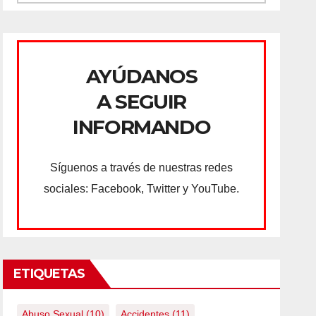
AYÚDANOS
A SEGUIR
INFORMANDO
Síguenos a través de nuestras redes
sociales: Facebook, Twitter y YouTube.
ETIQUETAS
Abuso Sexual
(10)
Accidentes
(11)