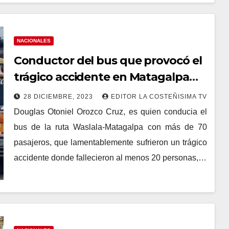
NACIONALES
Conductor del bus que provocó el
trágico accidente en Matagalpa
iba en estado de ebriedad
28 DICIEMBRE, 2023
EDITOR LA COSTEÑISIMA TV
Douglas Otoniel Orozco Cruz, es quien conducia el
bus de la ruta Waslala-Matagalpa con más de 70
pasajeros, que lamentablemente sufrieron un trágico
accidente donde fallecieron al menos 20 personas,…