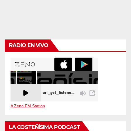
RADIO EN VIVO
A Zeno.FM Station
LA COSTEÑÍSIMA PODCAST