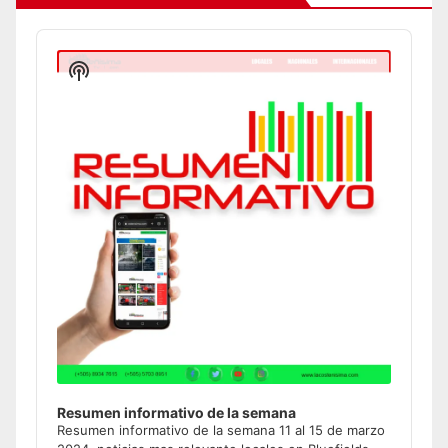
Audio
Player
Show
Podcast
Information
Resumen informativo de la semana
Resumen informativo de la semana 11 al 15 de marzo