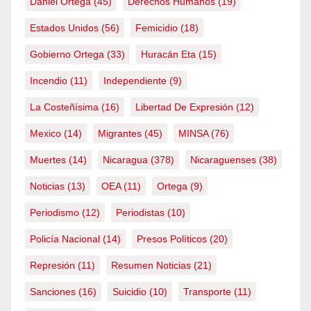
Daniel Ortega
(45)
Derechos Humanos
(19)
Estados Unidos
(56)
Femicidio
(18)
Gobierno Ortega
(33)
Huracán Eta
(15)
Incendio
(11)
Independiente
(9)
La Costeñísima
(16)
Libertad De Expresión
(12)
Mexico
(14)
Migrantes
(45)
MINSA
(76)
Muertes
(14)
Nicaragua
(378)
Nicaraguenses
(38)
Noticias
(13)
OEA
(11)
Ortega
(9)
Periodismo
(12)
Periodistas
(10)
Policía Nacional
(14)
Presos Políticos
(20)
Represión
(11)
Resumen Noticias
(21)
Sanciones
(16)
Suicidio
(10)
Transporte
(11)