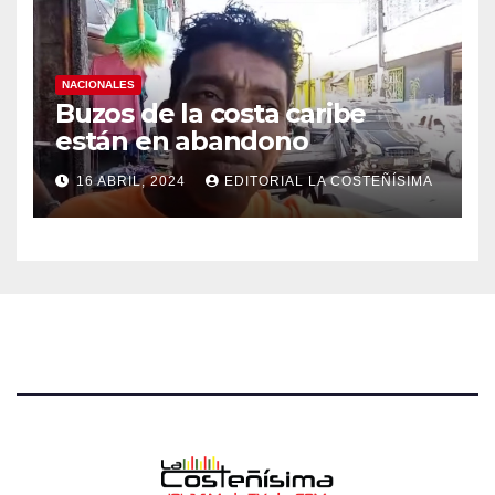
NACIONALES
Buzos de la costa caribe
están en abandono
16 ABRIL, 2024
EDITORIAL LA COSTEÑÍSIMA