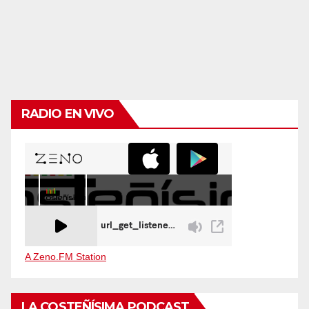
RADIO EN VIVO
A Zeno.FM Station
LA COSTEÑÍSIMA PODCAST