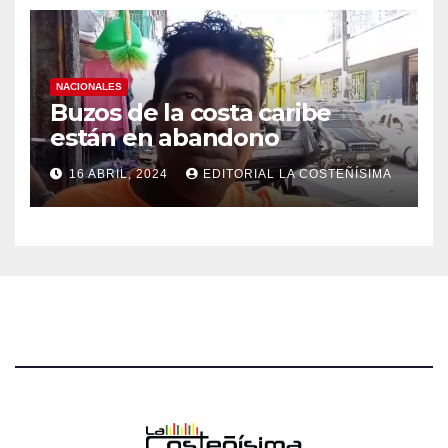
NACIONALES
Buzos de la costa caribe
están en abandono
16 ABRIL, 2024
EDITORIAL LA COSTEÑÍSIMA