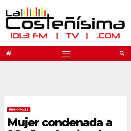
Saltar
al
contenido
REGIONALES
Mujer condenada a