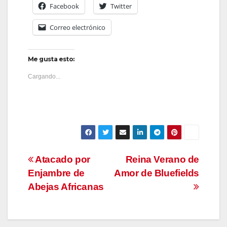
Facebook
Twitter
Correo electrónico
Me gusta esto:
Cargando...
Navegación
Atacado por
Reina Verano de
Enjambre de
Amor de Bluefields
de
Abejas Africanas
entradas