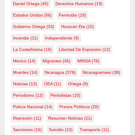
Daniel Ortega
(45)
Derechos Humanos
(19)
Estados Unidos
(56)
Femicidio
(18)
Gobierno Ortega
(33)
Huracán Eta
(15)
Incendio
(11)
Independiente
(9)
La Costeñísima
(16)
Libertad De Expresión
(12)
Mexico
(14)
Migrantes
(45)
MINSA
(76)
Muertes
(14)
Nicaragua
(378)
Nicaraguenses
(38)
Noticias
(13)
OEA
(11)
Ortega
(9)
Periodismo
(12)
Periodistas
(10)
Policía Nacional
(14)
Presos Políticos
(20)
Represión
(11)
Resumen Noticias
(21)
Sanciones
(16)
Suicidio
(10)
Transporte
(11)