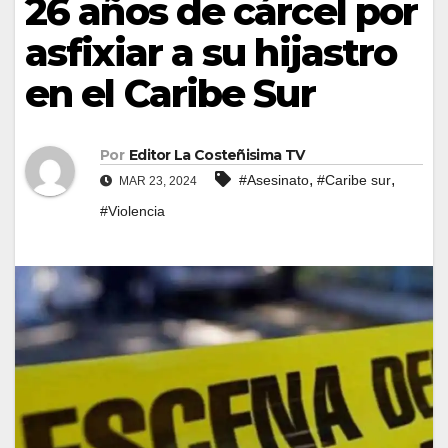
26 años de cárcel por
asfixiar a su hijastro
en el Caribe Sur
Por
Editor La Costeñisima TV
,
,
#Asesinato
#Caribe sur
MAR 23, 2024
#Violencia