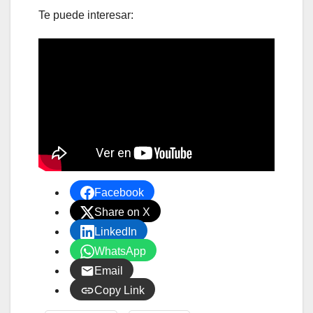
Te puede interesar:
Facebook
Share on X
LinkedIn
WhatsApp
Email
Copy Link