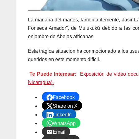
La mañana del martes, lamentablemente, Jasir La
Fonseca Amador”, de Mulukukú debido a las com
enjambre de Abejas africanas.
Esta trágica situación ha conmocionado a los usua
queridos en este momento difícil.
Te Puede Interesar:
Exposición de video docu
Nicaragua).
Facebook
Share on X
LinkedIn
WhatsApp
Email