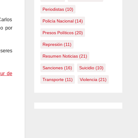
Periodistas
(10)
Carlos
Policía Nacional
(14)
do por
Presos Políticos
(20)
Represión
(11)
 seres
Resumen Noticias
(21)
Sanciones
(16)
Suicidio
(10)
Sur de
Transporte
(11)
Violencia
(21)