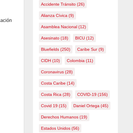
Accidente Tránsito
(26)
Alianza Cívica
(9)
cación
Asamblea Nacional
(12)
Asesinato
(18)
BICU
(12)
Bluefields
(250)
Caribe Sur
(9)
CIDH
(10)
Colombia
(11)
Coronavirus
(28)
Costa Caribe
(14)
Costa Rica
(28)
COVID-19
(156)
Covid 19
(15)
Daniel Ortega
(45)
Derechos Humanos
(19)
Estados Unidos
(56)