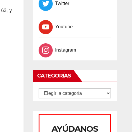
Twitter
 63, y
Youtube
Instagram
CATEGORÍAS
CATEGORÍAS
AYÚDANOS