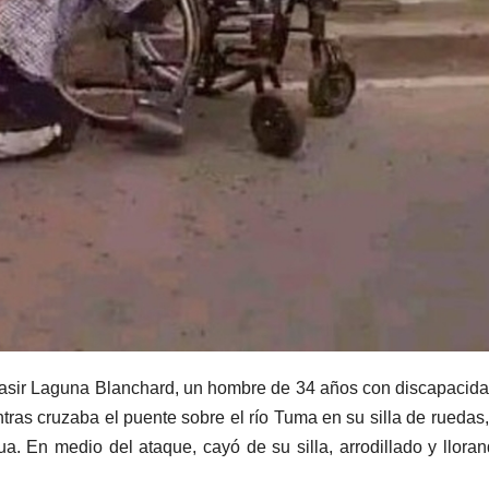
asir Laguna Blanchard, un hombre de 34 años con discapacida
ras cruzaba el puente sobre el río Tuma en su silla de ruedas,
. En medio del ataque, cayó de su silla, arrodillado y llora