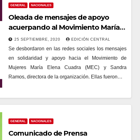
GENERAL
NACIONALES
Oleada de mensajes de apoyo
acuerpando al Movimiento María
Elena Cuadra
25 SEPTIEMBRE, 2020
EDICIÓN CENTRAL
Se desbordaron en las redes sociales los mensajes
en solidaridad y apoyo hacia el Movimiento de
Mujeres María Elena Cuadra (MEC) y Sandra
Ramos, directora de la organización. Ellas fueron…
GENERAL
NACIONALES
Comunicado de Prensa