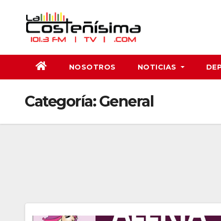
Saltar
al
contenido
NOSOTROS
NOTICIAS
DE
Categoría:
General