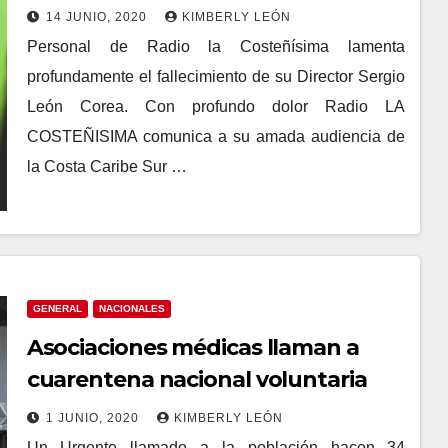
14 JUNIO, 2020
KIMBERLY LEÓN
Personal de Radio la Costeñísima lamenta
profundamente el fallecimiento de su Director Sergio
León Corea. Con profundo dolor Radio LA
COSTEÑISIMA comunica a su amada audiencia de
la Costa Caribe Sur …
GENERAL
NACIONALES
Asociaciones médicas llaman a
cuarentena nacional voluntaria
1 JUNIO, 2020
KIMBERLY LEÓN
Un Urgente llamado a la población hacen 34