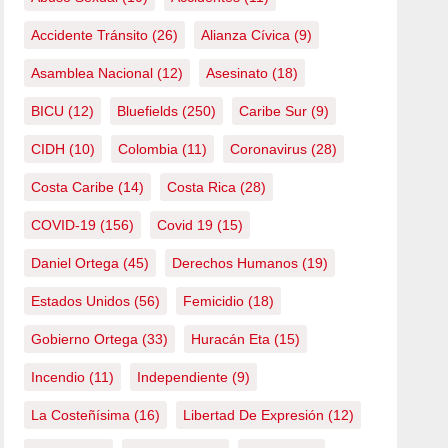
Accidente Tránsito
(26)
Alianza Cívica
(9)
Asamblea Nacional
(12)
Asesinato
(18)
BICU
(12)
Bluefields
(250)
Caribe Sur
(9)
CIDH
(10)
Colombia
(11)
Coronavirus
(28)
Costa Caribe
(14)
Costa Rica
(28)
COVID-19
(156)
Covid 19
(15)
Daniel Ortega
(45)
Derechos Humanos
(19)
Estados Unidos
(56)
Femicidio
(18)
Gobierno Ortega
(33)
Huracán Eta
(15)
Incendio
(11)
Independiente
(9)
La Costeñísima
(16)
Libertad De Expresión
(12)