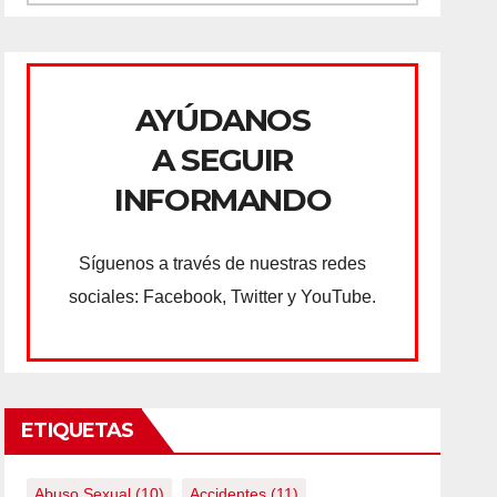
AYÚDANOS
A SEGUIR
INFORMANDO
Síguenos a través de nuestras redes
sociales: Facebook, Twitter y YouTube.
ETIQUETAS
Abuso Sexual
(10)
Accidentes
(11)