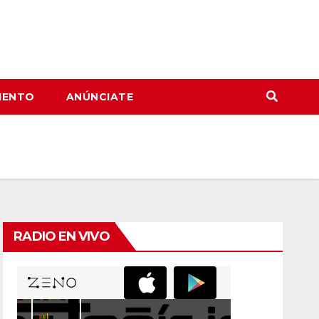
IENTO
ANÚNCIATE
RADIO EN VIVO