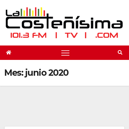
Saltar
al
contenido
Mes:
junio 2020