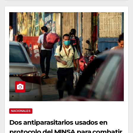
NACIONALES
Dos antiparasitarios usados en
protocolo del MINSA para combatir