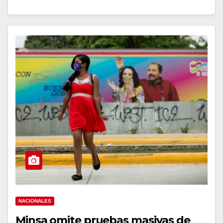
NACIONALES
Minsa omite pruebas masivas de