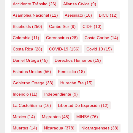
Accidente Tránsito
(26)
Alianza Cívica
(9)
Asamblea Nacional
(12)
Asesinato
(18)
BICU
(12)
Bluefields
(250)
Caribe Sur
(9)
CIDH
(10)
Colombia
(11)
Coronavirus
(28)
Costa Caribe
(14)
Costa Rica
(28)
COVID-19
(156)
Covid 19
(15)
Daniel Ortega
(45)
Derechos Humanos
(19)
Estados Unidos
(56)
Femicidio
(18)
Gobierno Ortega
(33)
Huracán Eta
(15)
Incendio
(11)
Independiente
(9)
La Costeñísima
(16)
Libertad De Expresión
(12)
Mexico
(14)
Migrantes
(45)
MINSA
(76)
Muertes
(14)
Nicaragua
(378)
Nicaraguenses
(38)