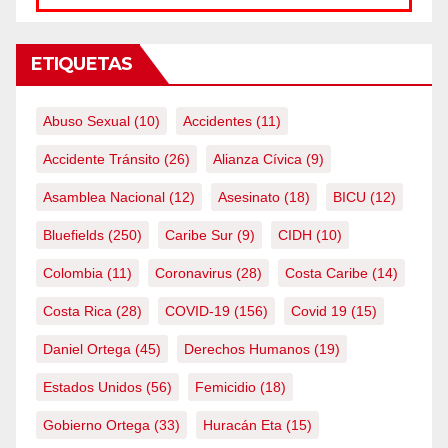
ETIQUETAS
Abuso Sexual
(10)
Accidentes
(11)
Accidente Tránsito
(26)
Alianza Cívica
(9)
Asamblea Nacional
(12)
Asesinato
(18)
BICU
(12)
Bluefields
(250)
Caribe Sur
(9)
CIDH
(10)
Colombia
(11)
Coronavirus
(28)
Costa Caribe
(14)
Costa Rica
(28)
COVID-19
(156)
Covid 19
(15)
Daniel Ortega
(45)
Derechos Humanos
(19)
Estados Unidos
(56)
Femicidio
(18)
Gobierno Ortega
(33)
Huracán Eta
(15)