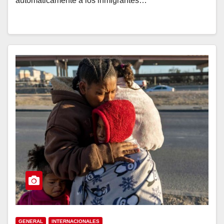
automáticamente a los inmigrantes…
GENERAL
INTERNACIONALES