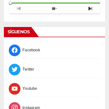
Previous
Show
Next
Episode
Episodes
Episode
List
SÍGUENOS
Facebook
Twitter
Youtube
Instagram