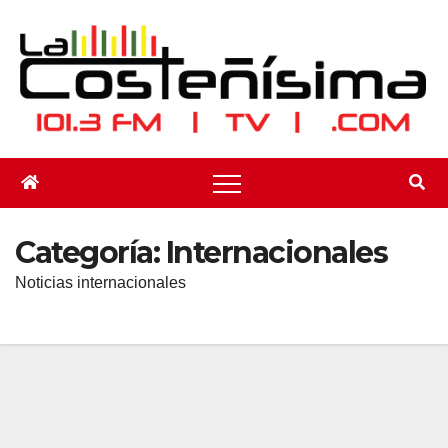
Saltar
al
contenido
Categoría:
Internacionales
Noticias internacionales