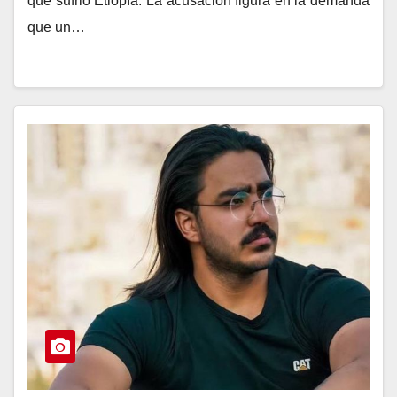
que sufrió Etiopía. La acusación figura en la demanda
que un…