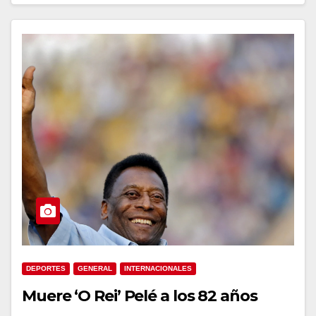
DEPORTES
GENERAL
INTERNACIONALES
Muere ‘O Rei’ Pelé a los 82 años