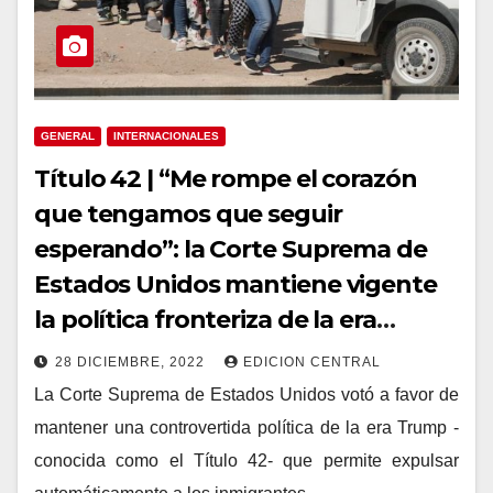
GENERAL
INTERNACIONALES
Título 42 | “Me rompe el corazón
que tengamos que seguir
esperando”: la Corte Suprema de
Estados Unidos mantiene vigente
la política fronteriza de la era
Trump que permite expulsar a los
28 DICIEMBRE, 2022
EDICION CENTRAL
migrantes
La Corte Suprema de Estados Unidos votó a favor de
mantener una controvertida política de la era Trump -
conocida como el Título 42- que permite expulsar