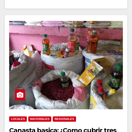
LOCALES
NACIONALES
REGIONALES
Canasta basica: ¿Como cubrir tres