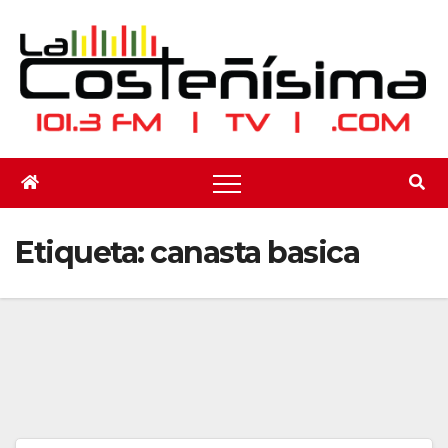
Saltar
al
contenido
Etiqueta:
canasta basica