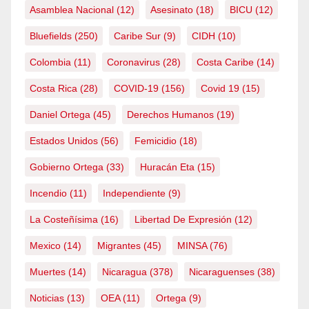
Asamblea Nacional
(12)
Asesinato
(18)
BICU
(12)
Bluefields
(250)
Caribe Sur
(9)
CIDH
(10)
Colombia
(11)
Coronavirus
(28)
Costa Caribe
(14)
Costa Rica
(28)
COVID-19
(156)
Covid 19
(15)
Daniel Ortega
(45)
Derechos Humanos
(19)
Estados Unidos
(56)
Femicidio
(18)
Gobierno Ortega
(33)
Huracán Eta
(15)
Incendio
(11)
Independiente
(9)
La Costeñísima
(16)
Libertad De Expresión
(12)
Mexico
(14)
Migrantes
(45)
MINSA
(76)
Muertes
(14)
Nicaragua
(378)
Nicaraguenses
(38)
Noticias
(13)
OEA
(11)
Ortega
(9)