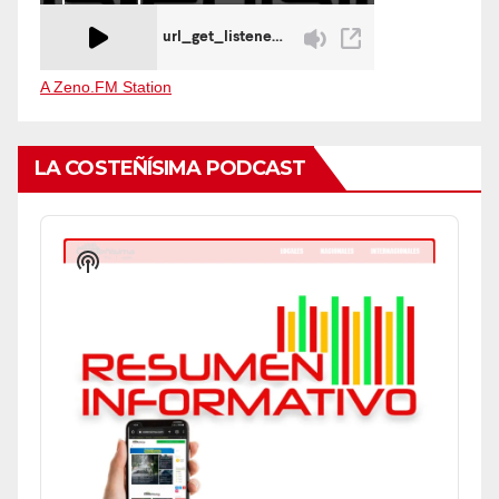
A Zeno.FM Station
LA COSTEÑÍSIMA PODCAST
Audio
Player
Show
Podcast
Information