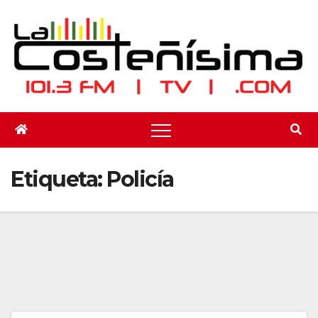
Saltar
al
contenido
Etiqueta:
Policía