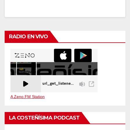
RADIO EN VIVO
A Zeno.FM Station
LA COSTEÑÍSIMA PODCAST