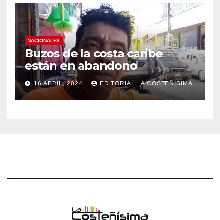
NACIONALES
Buzos de la costa caribe
están en abandono
16 ABRIL, 2024
EDITORIAL LA COSTEÑÍSIMA