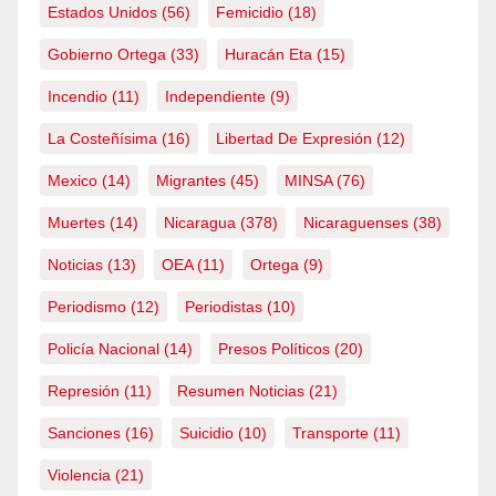
Estados Unidos
(56)
Femicidio
(18)
Gobierno Ortega
(33)
Huracán Eta
(15)
Incendio
(11)
Independiente
(9)
La Costeñísima
(16)
Libertad De Expresión
(12)
Mexico
(14)
Migrantes
(45)
MINSA
(76)
Muertes
(14)
Nicaragua
(378)
Nicaraguenses
(38)
Noticias
(13)
OEA
(11)
Ortega
(9)
Periodismo
(12)
Periodistas
(10)
Policía Nacional
(14)
Presos Políticos
(20)
Represión
(11)
Resumen Noticias
(21)
Sanciones
(16)
Suicidio
(10)
Transporte
(11)
Violencia
(21)