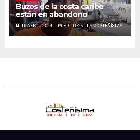
Buzos de la costa caribe
están en abandono
16 ABRIL, 2024
EDITORIAL LA COSTEÑÍSIMA