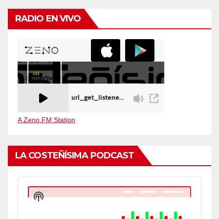
de
entradas
RADIO EN VIVO
A Zeno.FM Station
LA COSTEÑÍSIMA PODCAST
Audio
Player
Show
Podcast
Information