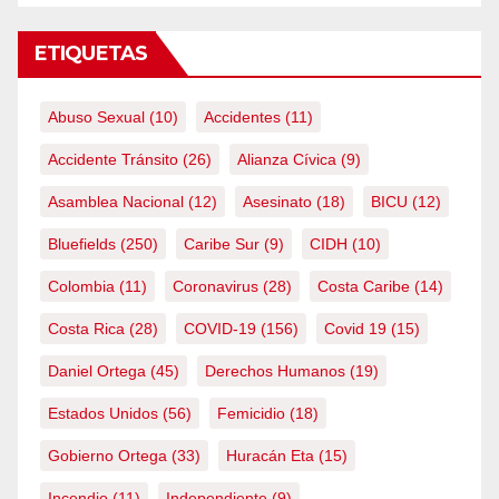
ETIQUETAS
Abuso Sexual
(10)
Accidentes
(11)
Accidente Tránsito
(26)
Alianza Cívica
(9)
Asamblea Nacional
(12)
Asesinato
(18)
BICU
(12)
Bluefields
(250)
Caribe Sur
(9)
CIDH
(10)
Colombia
(11)
Coronavirus
(28)
Costa Caribe
(14)
Costa Rica
(28)
COVID-19
(156)
Covid 19
(15)
Daniel Ortega
(45)
Derechos Humanos
(19)
Estados Unidos
(56)
Femicidio
(18)
Gobierno Ortega
(33)
Huracán Eta
(15)
Incendio
(11)
Independiente
(9)