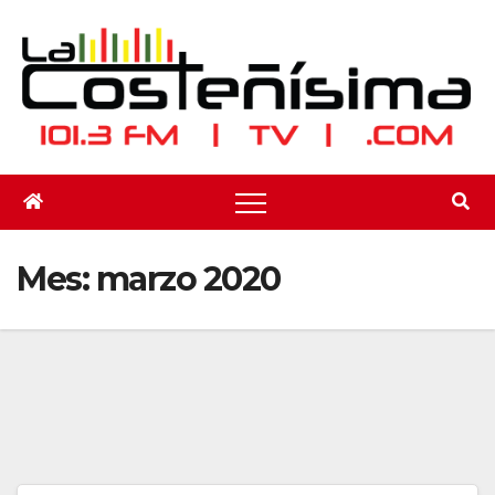
Saltar
al
contenido
Mes:
marzo 2020