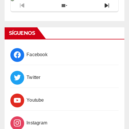
Previous
Show
Next
Episode
Episodes
Episode
List
SÍGUENOS
Facebook
Twitter
Youtube
Instagram