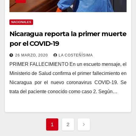
NACIONALES
Nicaragua reporta la primer muerte
por el COVID-19
26 MARZO, 2020
LA COSTEÑÍSIMA
PRIMER FALLECIMIENTO En un escueto mensaje, el
Ministerio de Salud confirma el primer fallecimiento en
Nicaragua por el nuevo coronavirus COVID-19. Se
trata del paciente conocido como caso 2. Según…
Navegación
1
2