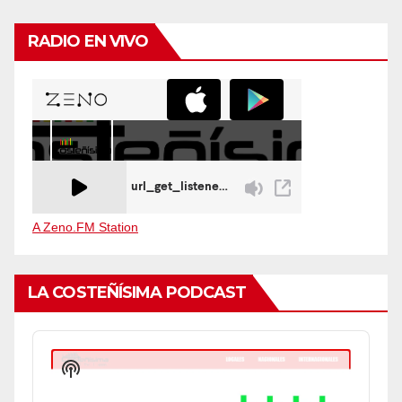
RADIO EN VIVO
A Zeno.FM Station
LA COSTEÑÍSIMA PODCAST
Audio
Player
Show
Podcast