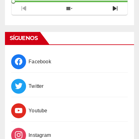
Previous
Show
Next
Episode
Episodes
Episode
List
SÍGUENOS
Facebook
Twitter
Youtube
Instagram