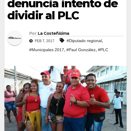
denuncia intento de
dividir al PLC
Por
La Costeñísima
,
#Diputado regional
FEB 7, 2017
,
,
#Municipales 2017
#Paul González
#PLC