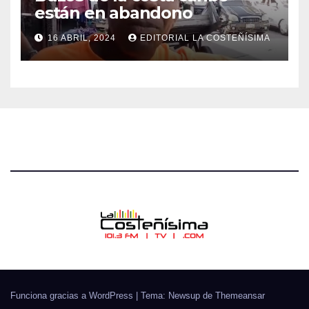
están en abandono
16 ABRIL, 2024
EDITORIAL LA COSTEÑÍSIMA
Funciona gracias a WordPress
|
Tema: Newsup de
Themeansar