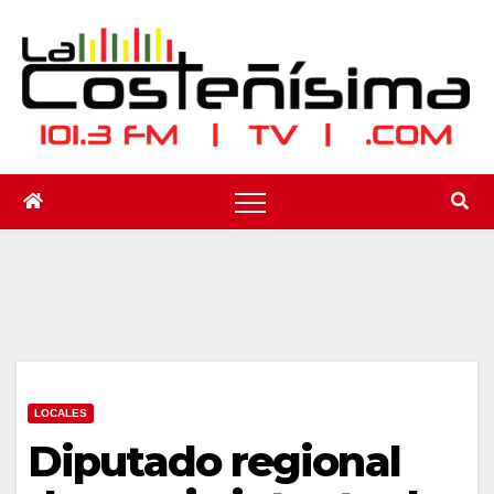
Saltar
al
contenido
LOCALES
Diputado regional