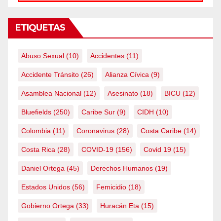
ETIQUETAS
Abuso Sexual
(10)
Accidentes
(11)
Accidente Tránsito
(26)
Alianza Cívica
(9)
Asamblea Nacional
(12)
Asesinato
(18)
BICU
(12)
Bluefields
(250)
Caribe Sur
(9)
CIDH
(10)
Colombia
(11)
Coronavirus
(28)
Costa Caribe
(14)
Costa Rica
(28)
COVID-19
(156)
Covid 19
(15)
Daniel Ortega
(45)
Derechos Humanos
(19)
Estados Unidos
(56)
Femicidio
(18)
Gobierno Ortega
(33)
Huracán Eta
(15)