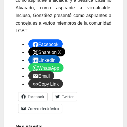
como aspirante a alcalde, y a Jessica Castrillo
Alvarado, como aspirante a vicealcalde.
Incluso, González presentó como aspirantes a
concejales a varios miembros de la comunidad
LGBTI.
Facebook
Share on X
LinkedIn
WhatsApp
Email
Copy Link
Facebook
Twitter
Correo electrónico
Me gusta esto: