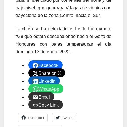
pais, influenciado por corrientes del norte y de
bajo nivel, que generara ráfagas de vientos con
trayectoria de la zona Central hacia el Sur.
También se ha detectado el frente frio numero
#29 que estará descendiendo hacia el Golfo de
Honduras con bajas temperaturas el día
domingo 13 de enero 2022.
Facebook
Share on X
LinkedIn
WhatsApp
Email
Copy Link
Facebook
Twitter