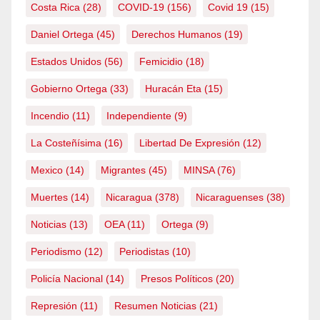
Costa Rica
(28)
COVID-19
(156)
Covid 19
(15)
Daniel Ortega
(45)
Derechos Humanos
(19)
Estados Unidos
(56)
Femicidio
(18)
Gobierno Ortega
(33)
Huracán Eta
(15)
Incendio
(11)
Independiente
(9)
La Costeñísima
(16)
Libertad De Expresión
(12)
Mexico
(14)
Migrantes
(45)
MINSA
(76)
Muertes
(14)
Nicaragua
(378)
Nicaraguenses
(38)
Noticias
(13)
OEA
(11)
Ortega
(9)
Periodismo
(12)
Periodistas
(10)
Policía Nacional
(14)
Presos Políticos
(20)
Represión
(11)
Resumen Noticias
(21)