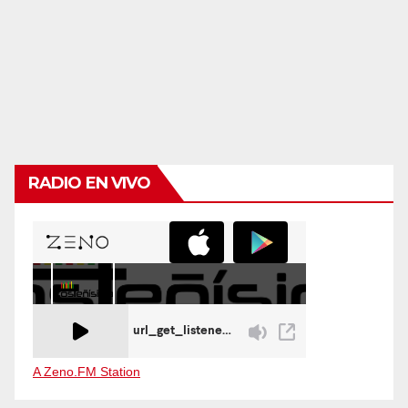
RADIO EN VIVO
A Zeno.FM Station