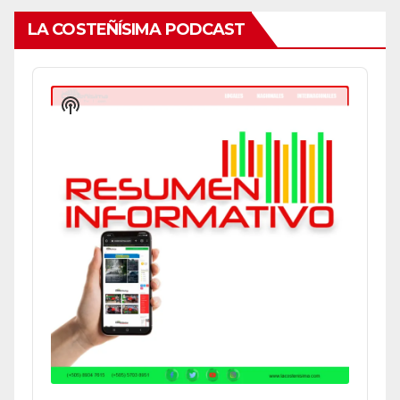
LA COSTEÑÍSIMA PODCAST
Audio
Player
Show
Podcast
Information