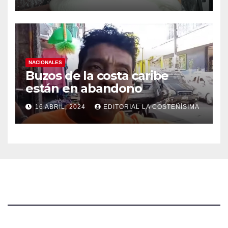
NACIONALES
Buzos de la costa caribe
están en abandono
16 ABRIL, 2024
EDITORIAL LA COSTEÑÍSIMA