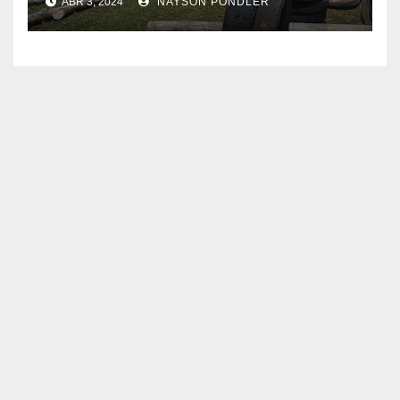
ABR 3, 2024
NAYSON PONDLER