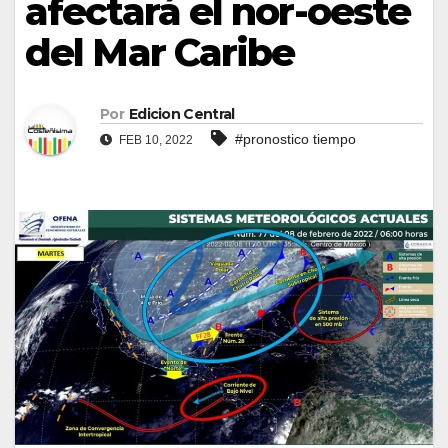
afectará el nor-oeste
del Mar Caribe
Por
Edicion Central
#pronostico tiempo
FEB 10, 2022