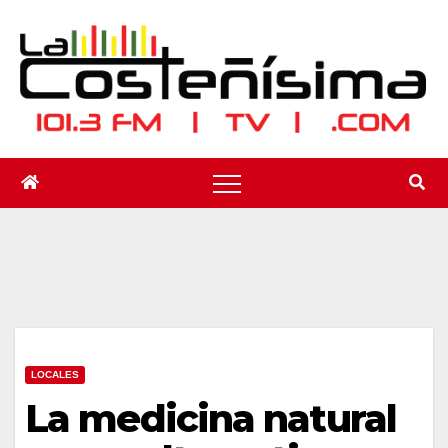
Saltar
al
contenido
LOCALES
La medicina natural