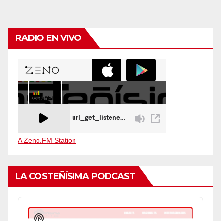
RADIO EN VIVO
A Zeno.FM Station
LA COSTEÑÍSIMA PODCAST
Audio
Player
Show