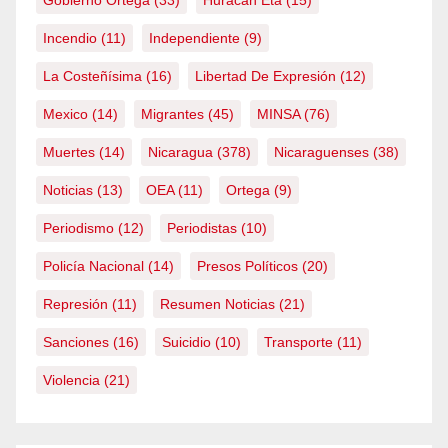
Gobierno Ortega
(33)
Huracán Eta
(15)
Incendio
(11)
Independiente
(9)
La Costeñísima
(16)
Libertad De Expresión
(12)
Mexico
(14)
Migrantes
(45)
MINSA
(76)
Muertes
(14)
Nicaragua
(378)
Nicaraguenses
(38)
Noticias
(13)
OEA
(11)
Ortega
(9)
Periodismo
(12)
Periodistas
(10)
Policía Nacional
(14)
Presos Políticos
(20)
Represión
(11)
Resumen Noticias
(21)
Sanciones
(16)
Suicidio
(10)
Transporte
(11)
Violencia
(21)