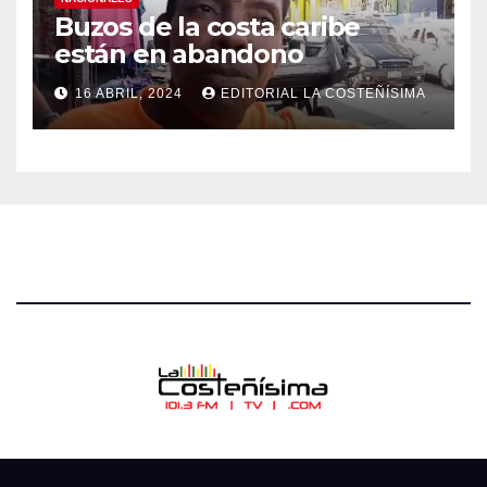
Buzos de la costa caribe
están en abandono
16 ABRIL, 2024
EDITORIAL LA COSTEÑÍSIMA