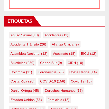
ETIQUETAS
Abuso Sexual
(10)
Accidentes
(11)
Accidente Tránsito
(26)
Alianza Cívica
(9)
Asamblea Nacional
(12)
Asesinato
(18)
BICU
(12)
Bluefields
(250)
Caribe Sur
(9)
CIDH
(10)
Colombia
(11)
Coronavirus
(28)
Costa Caribe
(14)
Costa Rica
(28)
COVID-19
(156)
Covid 19
(15)
Daniel Ortega
(45)
Derechos Humanos
(19)
Estados Unidos
(56)
Femicidio
(18)