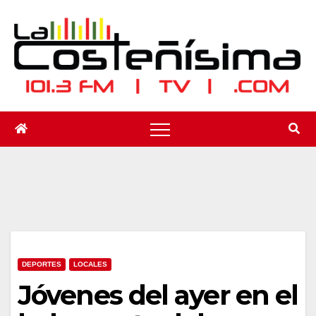
Saltar
al
contenido
DEPORTES
LOCALES
Jóvenes del ayer en el