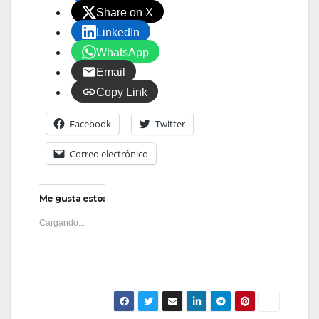
Share on X
LinkedIn
WhatsApp
Email
Copy Link
Facebook
Twitter
Correo electrónico
Me gusta esto:
Cargando...