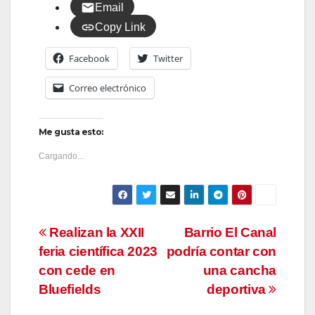
Email
Copy Link
Facebook
Twitter
Correo electrónico
Me gusta esto:
Cargando...
Navegación
Realizan la XXII
Barrio El Canal
feria científica 2023
podría contar con
de
con cede en
una cancha
entradas
Bluefields
deportiva