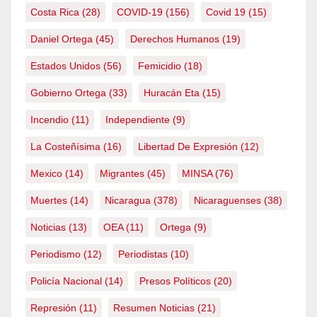
Costa Rica
(28)
COVID-19
(156)
Covid 19
(15)
Daniel Ortega
(45)
Derechos Humanos
(19)
Estados Unidos
(56)
Femicidio
(18)
Gobierno Ortega
(33)
Huracán Eta
(15)
Incendio
(11)
Independiente
(9)
La Costeñísima
(16)
Libertad De Expresión
(12)
Mexico
(14)
Migrantes
(45)
MINSA
(76)
Muertes
(14)
Nicaragua
(378)
Nicaraguenses
(38)
Noticias
(13)
OEA
(11)
Ortega
(9)
Periodismo
(12)
Periodistas
(10)
Policía Nacional
(14)
Presos Políticos
(20)
Represión
(11)
Resumen Noticias
(21)