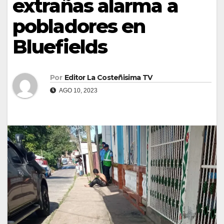
extrañas alarma a
pobladores en
Bluefields
Por
Editor La Costeñisima TV
AGO 10, 2023