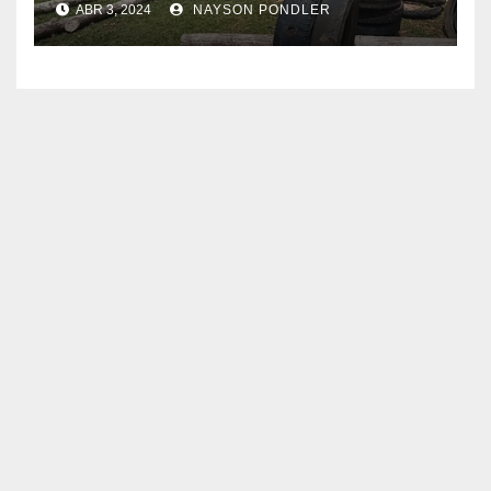
ABR 3, 2024
NAYSON PONDLER