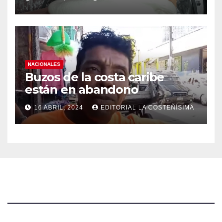
NACIONALES
Buzos de la costa caribe
están en abandono
16 ABRIL, 2024
EDITORIAL LA COSTEÑÍSIMA