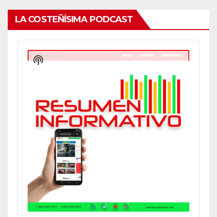
LA COSTEÑÍSIMA PODCAST
Audio
Player
Show
Podcast
Information