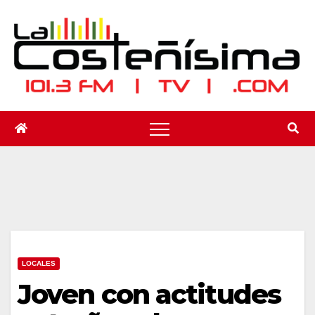
Saltar
al
contenido
LOCALES
Joven con actitudes