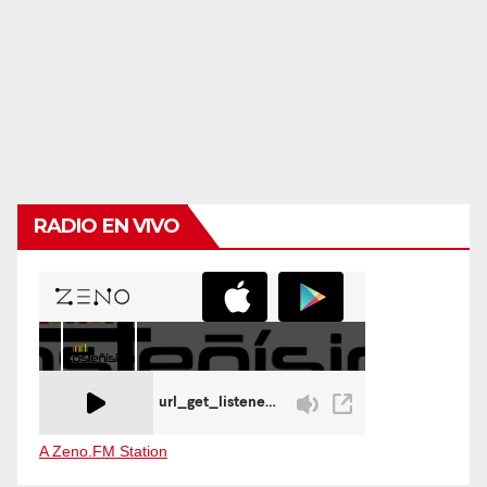
RADIO EN VIVO
A Zeno.FM Station