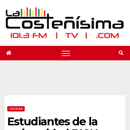
Saltar
al
contenido
LOCALES
Estudiantes de la