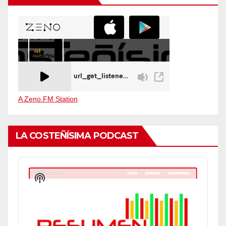
A Zeno.FM Station
LA COSTEÑÍSIMA PODCAST
Audio
Player
Show
Podcast
Information