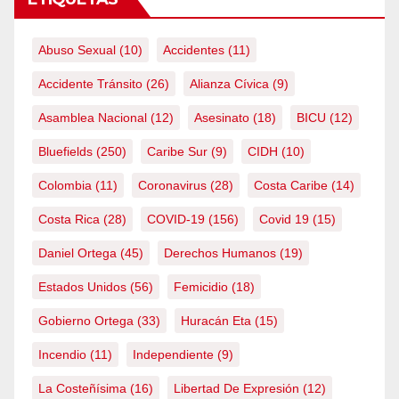
Abuso Sexual
(10)
Accidentes
(11)
Accidente Tránsito
(26)
Alianza Cívica
(9)
Asamblea Nacional
(12)
Asesinato
(18)
BICU
(12)
Bluefields
(250)
Caribe Sur
(9)
CIDH
(10)
Colombia
(11)
Coronavirus
(28)
Costa Caribe
(14)
Costa Rica
(28)
COVID-19
(156)
Covid 19
(15)
Daniel Ortega
(45)
Derechos Humanos
(19)
Estados Unidos
(56)
Femicidio
(18)
Gobierno Ortega
(33)
Huracán Eta
(15)
Incendio
(11)
Independiente
(9)
La Costeñísima
(16)
Libertad De Expresión
(12)