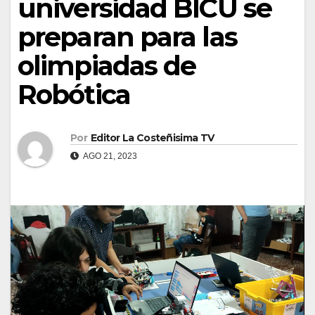
universidad BICU se
preparan para las
olimpiadas de
Robótica
Por
Editor La Costeñisima TV
AGO 21, 2023