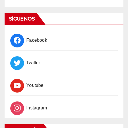
List
SÍGUENOS
Facebook
Twitter
Youtube
Instagram