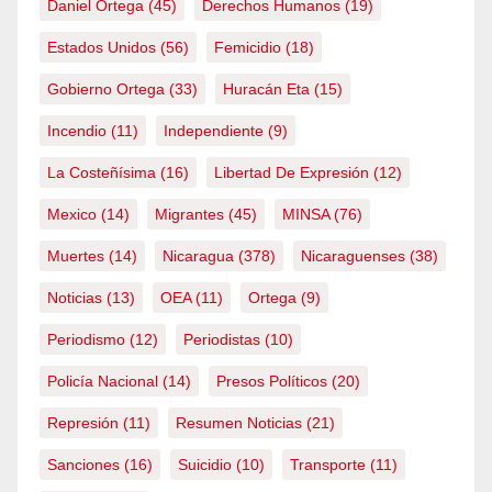
Daniel Ortega
(45)
Derechos Humanos
(19)
Estados Unidos
(56)
Femicidio
(18)
Gobierno Ortega
(33)
Huracán Eta
(15)
Incendio
(11)
Independiente
(9)
La Costeñísima
(16)
Libertad De Expresión
(12)
Mexico
(14)
Migrantes
(45)
MINSA
(76)
Muertes
(14)
Nicaragua
(378)
Nicaraguenses
(38)
Noticias
(13)
OEA
(11)
Ortega
(9)
Periodismo
(12)
Periodistas
(10)
Policía Nacional
(14)
Presos Políticos
(20)
Represión
(11)
Resumen Noticias
(21)
Sanciones
(16)
Suicidio
(10)
Transporte
(11)