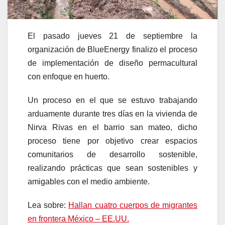
El pasado jueves 21 de septiembre la
organización de BlueEnergy finalizo el proceso
de implementación de diseño permacultural
con enfoque en huerto.
Un proceso en el que se estuvo trabajando
arduamente durante tres días en la vivienda de
Nirva Rivas en el barrio san mateo, dicho
proceso tiene por objetivo crear espacios
comunitarios de desarrollo sostenible,
realizando prácticas que sean sostenibles y
amigables con el medio ambiente.
Lea sobre:
Hallan cuatro cuerpos de migrantes
en frontera México – EE.UU.