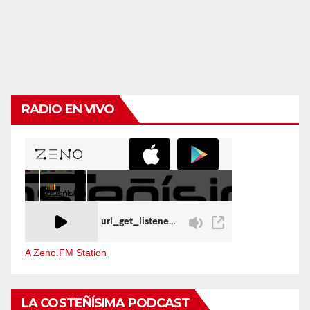
RADIO EN VIVO
A Zeno.FM Station
LA COSTEÑÍSIMA PODCAST