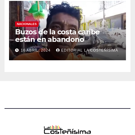
NACIONALES
Buzos de la costa caribe
están en abandono
16 ABRIL, 2024
EDITORIAL LA COSTEÑÍSIMA