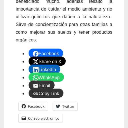
beneficiado mucho, además resalto la
importancia de cuidar el medio ambiente y no
utilizar químicos que dañen a la naturaleza.
Sirve de concientización para otras familias a
como mejorar sus suelos y tener productos
orgánicos.
Facebook
Share on X
LinkedIn
WhatsApp
Email
Copy Link
Facebook
Twitter
Correo electrónico