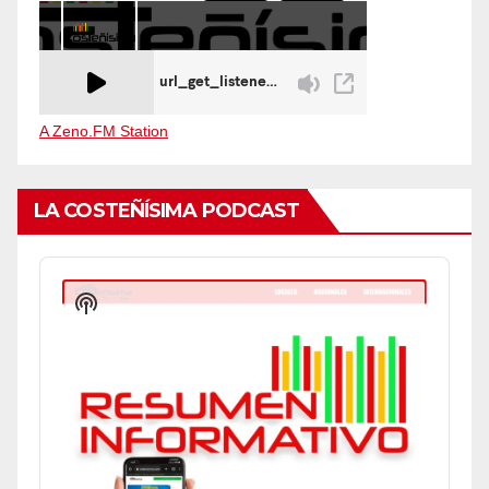
A Zeno.FM Station
LA COSTEÑÍSIMA PODCAST
Audio
Player
Show
Podcast
Information