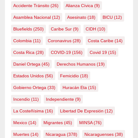
Accidente Tránsito
(26)
Alianza Cívica
(9)
Asamblea Nacional
(12)
Asesinato
(18)
BICU
(12)
Bluefields
(250)
Caribe Sur
(9)
CIDH
(10)
Colombia
(11)
Coronavirus
(28)
Costa Caribe
(14)
Costa Rica
(28)
COVID-19
(156)
Covid 19
(15)
Daniel Ortega
(45)
Derechos Humanos
(19)
Estados Unidos
(56)
Femicidio
(18)
Gobierno Ortega
(33)
Huracán Eta
(15)
Incendio
(11)
Independiente
(9)
La Costeñísima
(16)
Libertad De Expresión
(12)
Mexico
(14)
Migrantes
(45)
MINSA
(76)
Muertes
(14)
Nicaragua
(378)
Nicaraguenses
(38)