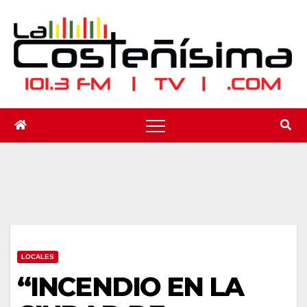
Saltar
al
contenido
LOCALES
“INCENDIO EN LA