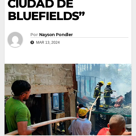
CIUDAD DE
BLUEFIELDS”
Por
Nayson Pondler
MAR 13, 2024