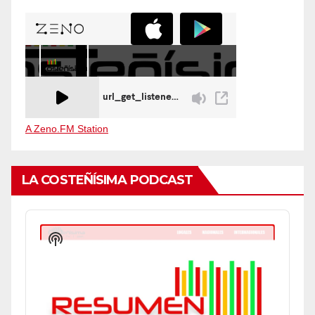
A Zeno.FM Station
LA COSTEÑÍSIMA PODCAST
Audio
Player
Show
Podcast
Information