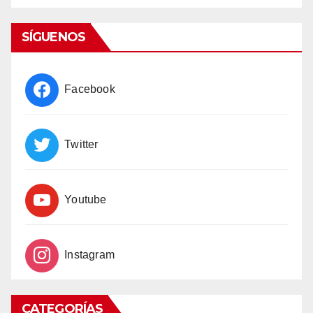
List
SÍGUENOS
Facebook
Twitter
Youtube
Instagram
CATEGORÍAS