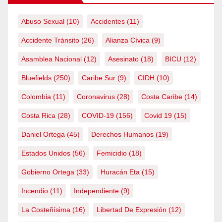
Abuso Sexual
(10)
Accidentes
(11)
Accidente Tránsito
(26)
Alianza Cívica
(9)
Asamblea Nacional
(12)
Asesinato
(18)
BICU
(12)
Bluefields
(250)
Caribe Sur
(9)
CIDH
(10)
Colombia
(11)
Coronavirus
(28)
Costa Caribe
(14)
Costa Rica
(28)
COVID-19
(156)
Covid 19
(15)
Daniel Ortega
(45)
Derechos Humanos
(19)
Estados Unidos
(56)
Femicidio
(18)
Gobierno Ortega
(33)
Huracán Eta
(15)
Incendio
(11)
Independiente
(9)
La Costeñísima
(16)
Libertad De Expresión
(12)