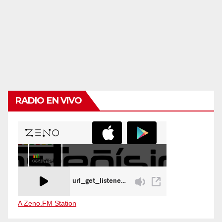
RADIO EN VIVO
A Zeno.FM Station