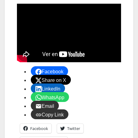
Facebook
Share on X
LinkedIn
WhatsApp
Email
Copy Link
Facebook
Twitter