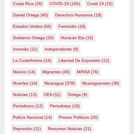
Costa Rica
(28)
COVID-19
(156)
Covid 19
(15)
Daniel Ortega
(45)
Derechos Humanos
(19)
Estados Unidos
(56)
Femicidio
(18)
Gobierno Ortega
(33)
Huracán Eta
(15)
Incendio
(11)
Independiente
(9)
La Costeñísima
(16)
Libertad De Expresión
(12)
Mexico
(14)
Migrantes
(45)
MINSA
(76)
Muertes
(14)
Nicaragua
(378)
Nicaraguenses
(38)
Noticias
(13)
OEA
(11)
Ortega
(9)
Periodismo
(12)
Periodistas
(10)
Policía Nacional
(14)
Presos Políticos
(20)
Represión
(11)
Resumen Noticias
(21)