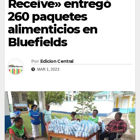
Receive» entregó
260 paquetes
alimenticios en
Bluefields
Por
Edicion Central
MAR 1, 2023