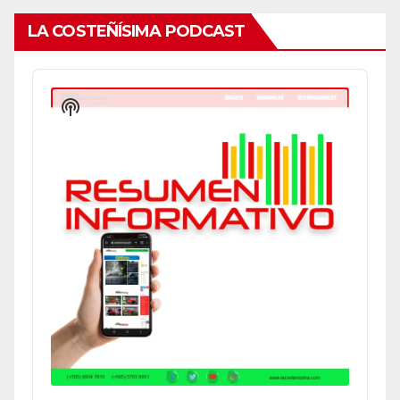
LA COSTEÑÍSIMA PODCAST
Audio
Player
Show
Podcast
Information