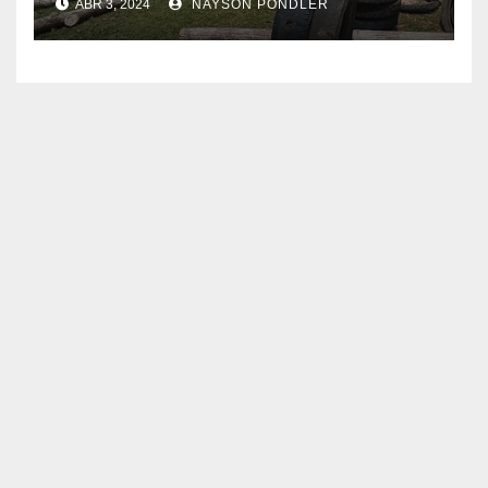
ABR 3, 2024
NAYSON PONDLER