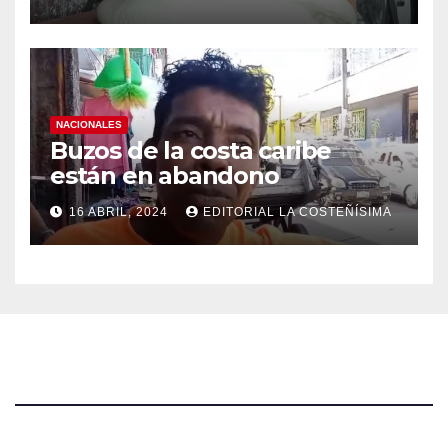
NACIONALES
Buzos de la costa caribe
están en abandono
16 ABRIL, 2024
EDITORIAL LA COSTEÑÍSIMA