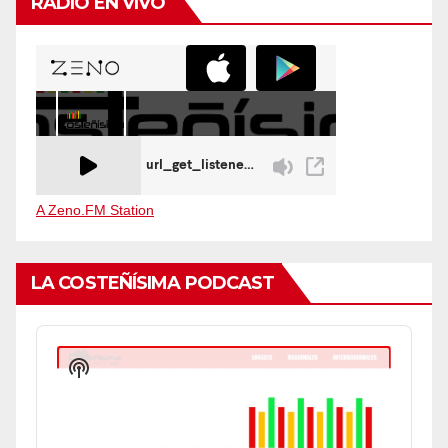
RADIO EN VIVO
A Zeno.FM Station
LA COSTEÑÍSIMA PODCAST
Audio
Player
Show
Podcast
Information