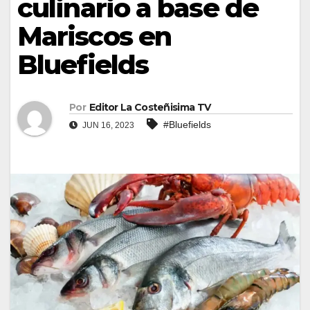
culinario a base de
Mariscos en
Bluefields
Por
Editor La Costeñisima TV
#Bluefields
JUN 16, 2023