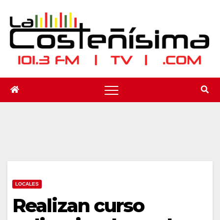
Saltar
al
contenido
LOCALES
Realizan curso