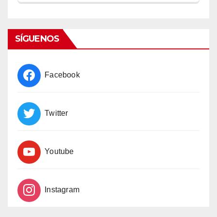
Episode
Episodes
Episode
List
SÍGUENOS
Facebook
Twitter
Youtube
Instagram