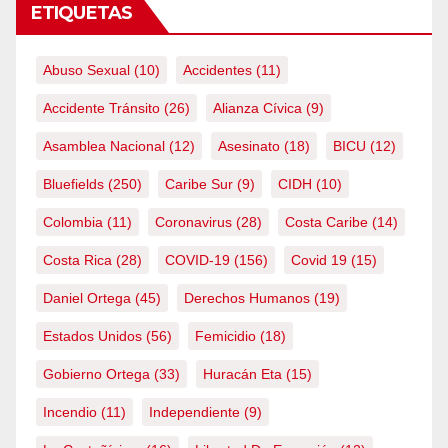
ETIQUETAS
Abuso Sexual
(10)
Accidentes
(11)
Accidente Tránsito
(26)
Alianza Cívica
(9)
Asamblea Nacional
(12)
Asesinato
(18)
BICU
(12)
Bluefields
(250)
Caribe Sur
(9)
CIDH
(10)
Colombia
(11)
Coronavirus
(28)
Costa Caribe
(14)
Costa Rica
(28)
COVID-19
(156)
Covid 19
(15)
Daniel Ortega
(45)
Derechos Humanos
(19)
Estados Unidos
(56)
Femicidio
(18)
Gobierno Ortega
(33)
Huracán Eta
(15)
Incendio
(11)
Independiente
(9)