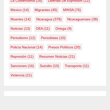
La Costeñísima
(16)
Libertad De Expresión
(12)
Mexico
(14)
Migrantes
(45)
MINSA
(76)
Muertes
(14)
Nicaragua
(378)
Nicaraguenses
(38)
Noticias
(13)
OEA
(11)
Ortega
(9)
Periodismo
(12)
Periodistas
(10)
Policía Nacional
(14)
Presos Políticos
(20)
Represión
(11)
Resumen Noticias
(21)
Sanciones
(16)
Suicidio
(10)
Transporte
(11)
Violencia
(21)