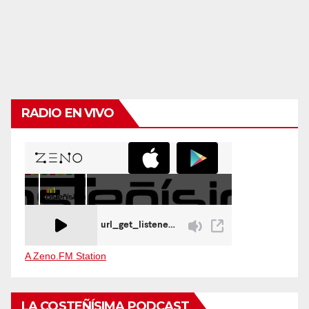
RADIO EN VIVO
A Zeno.FM Station
LA COSTEÑÍSIMA PODCAST