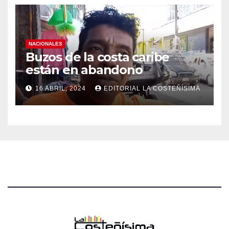
NACIONALES
Buzos de la costa caribe
están en abandono
16 ABRIL, 2024
EDITORIAL LA COSTEÑÍSIMA