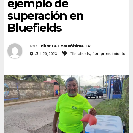
ejemplo de
superación en
Bluefields
Por
Editor La Costeñisima TV
,
#Bluefields
#emprendimiento
JUL 26, 2023