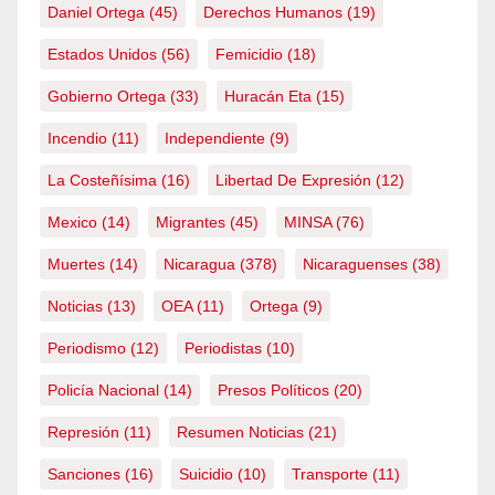
Daniel Ortega
(45)
Derechos Humanos
(19)
Estados Unidos
(56)
Femicidio
(18)
Gobierno Ortega
(33)
Huracán Eta
(15)
Incendio
(11)
Independiente
(9)
La Costeñísima
(16)
Libertad De Expresión
(12)
Mexico
(14)
Migrantes
(45)
MINSA
(76)
Muertes
(14)
Nicaragua
(378)
Nicaraguenses
(38)
Noticias
(13)
OEA
(11)
Ortega
(9)
Periodismo
(12)
Periodistas
(10)
Policía Nacional
(14)
Presos Políticos
(20)
Represión
(11)
Resumen Noticias
(21)
Sanciones
(16)
Suicidio
(10)
Transporte
(11)