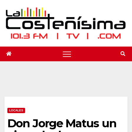
Saltar
al
contenido
LOCALES
Don Jorge Matus un