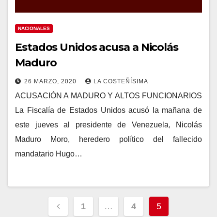
NACIONALES
Estados Unidos acusa a Nicolás
Maduro
26 MARZO, 2020
LA COSTEÑÍSIMA
ACUSACIÓN A MADURO Y ALTOS FUNCIONARIOS
La Fiscalía de Estados Unidos acusó la mañana de
este jueves al presidente de Venezuela, Nicolás
Maduro Moro, heredero político del fallecido
mandatario Hugo…
Navegación
1
…
4
5