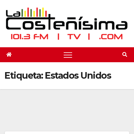
Saltar
al
contenido
Etiqueta:
Estados Unidos