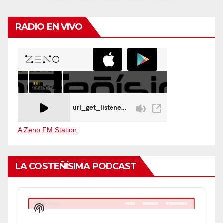
de
entradas
RADIO EN VIVO
A Zeno.FM Station
LA COSTEÑÍSIMA PODCAST
Audio
Player
Show
Podcast