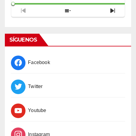
Previous
Show
Next
Episode
Episodes
Episode
List
SÍGUENOS
Facebook
Twitter
Youtube
Instagram