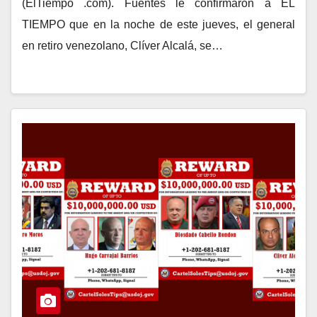
(ElTiempo .com). Fuentes le confirmaron a EL
TIEMPO que en la noche de este jueves, el general
en retiro venezolano, Clíver Alcalá, se…