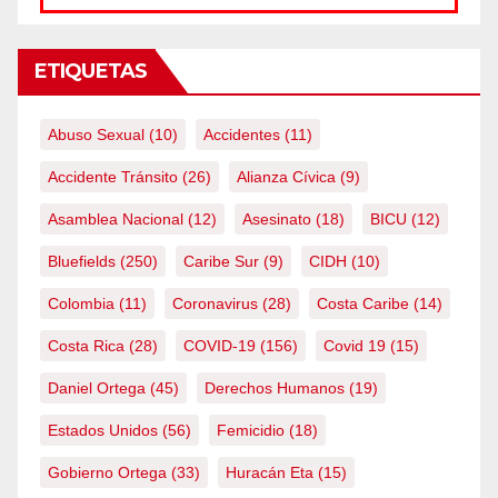
ETIQUETAS
Abuso Sexual
(10)
Accidentes
(11)
Accidente Tránsito
(26)
Alianza Cívica
(9)
Asamblea Nacional
(12)
Asesinato
(18)
BICU
(12)
Bluefields
(250)
Caribe Sur
(9)
CIDH
(10)
Colombia
(11)
Coronavirus
(28)
Costa Caribe
(14)
Costa Rica
(28)
COVID-19
(156)
Covid 19
(15)
Daniel Ortega
(45)
Derechos Humanos
(19)
Estados Unidos
(56)
Femicidio
(18)
Gobierno Ortega
(33)
Huracán Eta
(15)