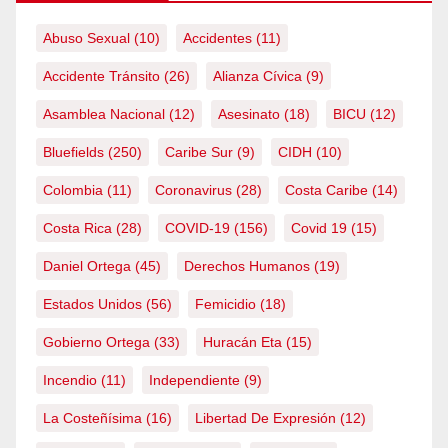
Abuso Sexual
(10)
Accidentes
(11)
Accidente Tránsito
(26)
Alianza Cívica
(9)
Asamblea Nacional
(12)
Asesinato
(18)
BICU
(12)
Bluefields
(250)
Caribe Sur
(9)
CIDH
(10)
Colombia
(11)
Coronavirus
(28)
Costa Caribe
(14)
Costa Rica
(28)
COVID-19
(156)
Covid 19
(15)
Daniel Ortega
(45)
Derechos Humanos
(19)
Estados Unidos
(56)
Femicidio
(18)
Gobierno Ortega
(33)
Huracán Eta
(15)
Incendio
(11)
Independiente
(9)
La Costeñísima
(16)
Libertad De Expresión
(12)