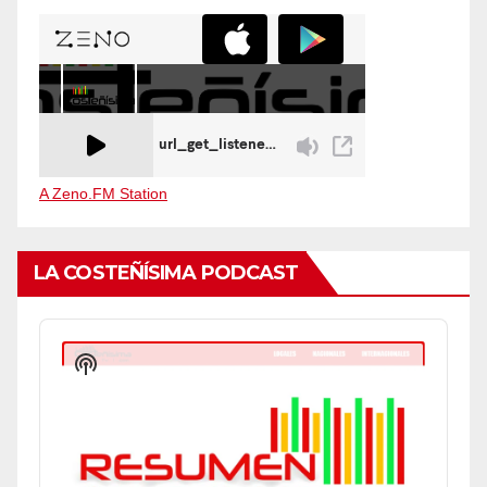
A Zeno.FM Station
LA COSTEÑÍSIMA PODCAST
Audio
Player
Show
Podcast
Information