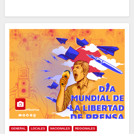
GENERAL
LOCALES
NACIONALES
REGIONALES