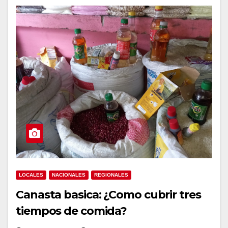
LOCALES
NACIONALES
REGIONALES
Canasta basica: ¿Como cubrir tres
tiempos de comida?