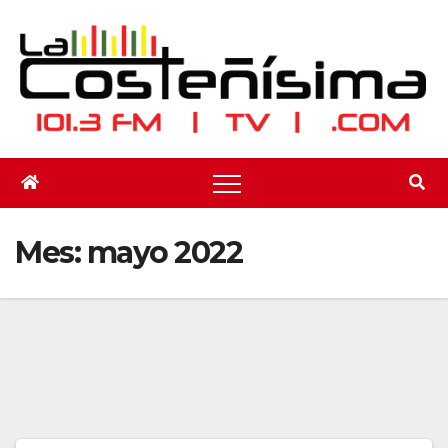
Saltar
al
contenido
Mes:
mayo 2022