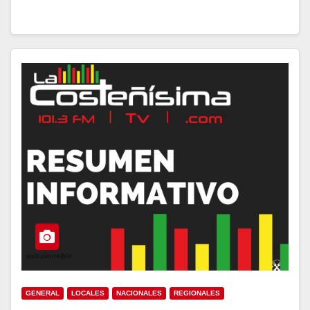
GENERAL
LOCALES
NACIONALES
REGIONALES